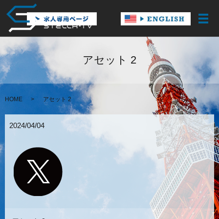
メ
アセット 2
HOME
アセット 2
2024/04/04