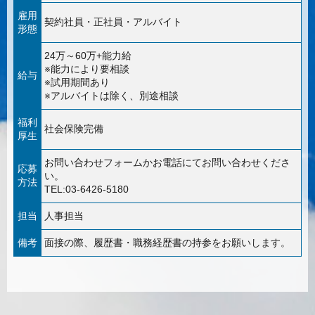
雇用
契約社員・正社員・アルバイト
形態
24万～60万+能力給
※能力により要相談
給与
※試用期間あり
※アルバイトは除く、別途相談
福利
社会保険完備
厚生
お問い合わせフォームかお電話にてお問い合わせくださ
応募
い。
方法
TEL:03-6426-5180
担当
人事担当
備考
面接の際、履歴書・職務経歴書の持参をお願いします。