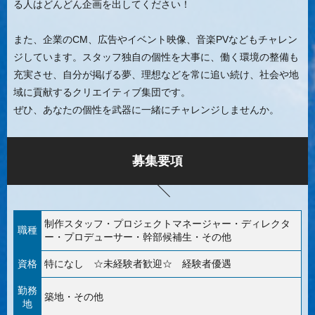
る人はどんどん企画を出してください！
また、企業のCM、広告やイベント映像、音楽PVなどもチャレン
ジしています。スタッフ独自の個性を大事に、働く環境の整備も
充実させ、自分が掲げる夢、理想などを常に追い続け、社会や地
域に貢献するクリエイティブ集団です。
ぜひ、あなたの個性を武器に一緒にチャレンジしませんか。
募集要項
制作スタッフ・プロジェクトマネージャー・ディレクタ
職種
ー・プロデューサー・幹部候補生・その他
資格
特になし ☆未経験者歓迎☆ 経験者優遇
勤務
築地・その他
地