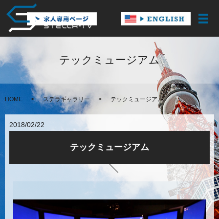
メ
テックミュージアム
HOME
ステラギャラリー
テックミュージアム
2018/02/22
テックミュージアム