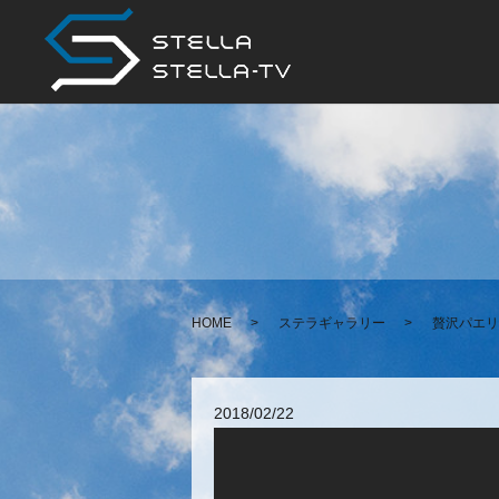
HOME
ステラギャラリー
贅沢パエリ
2018/02/22