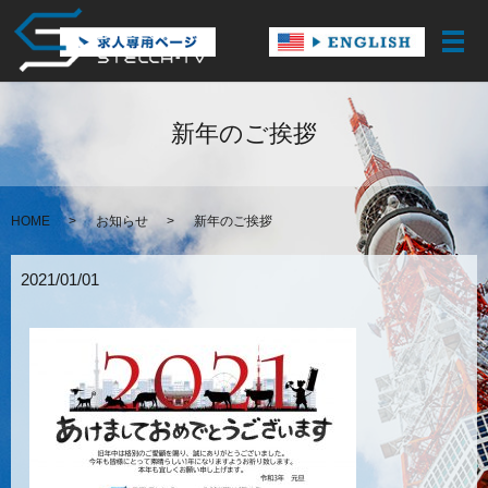
メ
新年のご挨拶
HOME
お知らせ
新年のご挨拶
2021/01/01