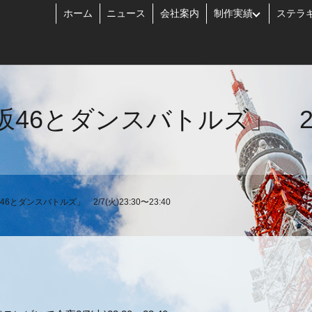
ホーム
ニュース
会社案内
制作実績
ステラ
6とダンスバトルズ」 2/7(火)
とダンスバトルズ」 2/7(火)23:30〜23:40