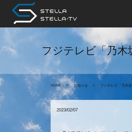
フジテレビ「乃木坂4
HOME
お知らせ
フジテレビ「乃木坂46
2023/02/07