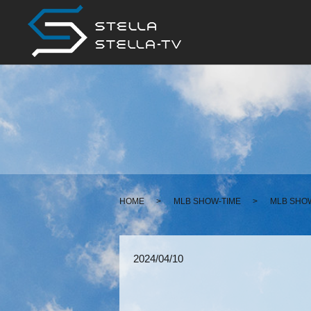
HOME
MLB SHOW-TIME
MLB SHO
2024/04/10