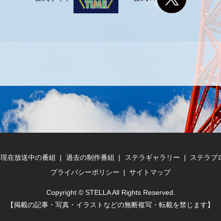
現在放送中の番組
過去の制作番組
ステラギャラリー
ステラブ
プライバシーポリシー
サイトマップ
Copyright © STELLA All Rights Reserved.
【掲載の記事・写真・イラストなどの無断複写・転載を禁じます】