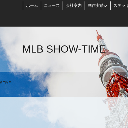
ホーム
ニュース
会社案内
制作実績
ステラ
MLB SHOW-TIME
W-TIME