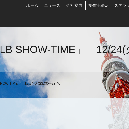
ホーム
ニュース
会社案内
制作実績
ステラ
SHOW-TIME」 12/24(火)
W-TIME」 12/24(火)23:30〜23:40