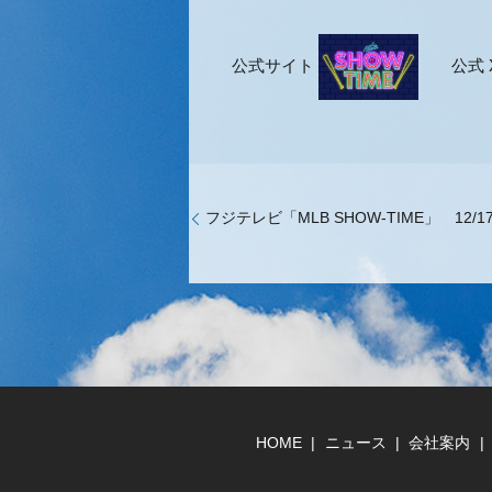
公式サイト
公式 
フジテレビ「MLB SHOW-TIME」 12/17(
HOME
ニュース
会社案内