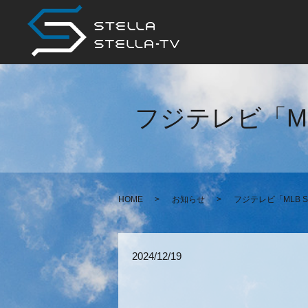
フジテレビ「MLB 
HOME
お知らせ
フジテレビ「MLB SHO
2024/12/19