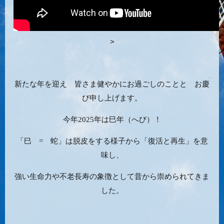
>
新たな年を迎え 皆さま
健やかにお過ごしのことと お慶
び申し上げます。
今年2025年は巳年（へび）！
「巳 = 蛇」は脱皮をする様子から「復活と再生」を意
味し、
強い生命力や不老長寿の象徴として昔から崇められてきま
した。