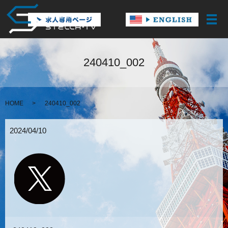
メ
240410_002
HOME
240410_002
2024/04/10