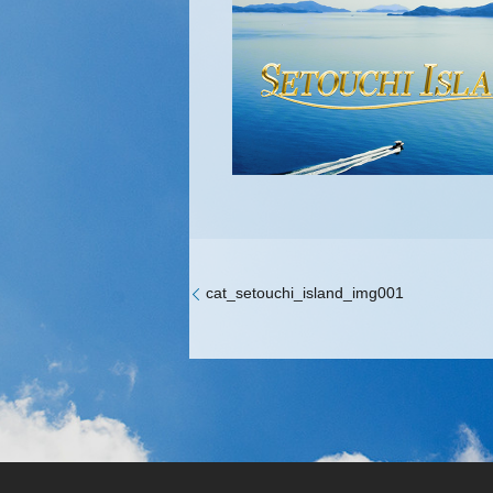
cat_setouchi_island_img001