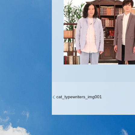
cat_typewriters_img001