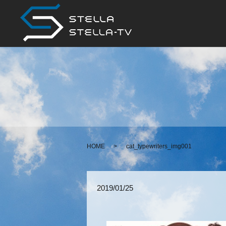
HOME
cat_typewriters_img001
2019/01/25