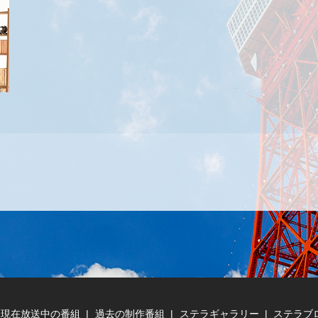
現在放送中の番組
過去の制作番組
ステラギャラリー
ステラブ