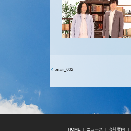
onair_002
HOME
ニュース
会社案内