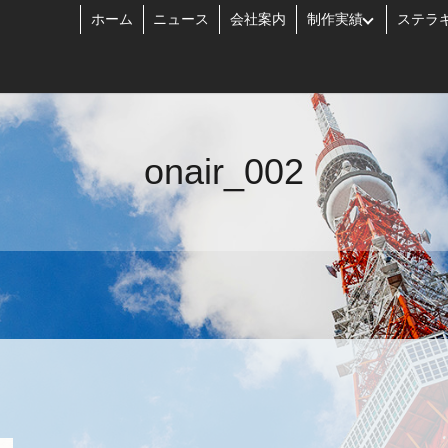
ホーム
ニュース
会社案内
制作実績
ステラ
onair_002