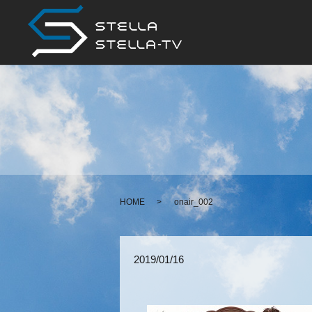
HOME
onair_002
2019/01/16