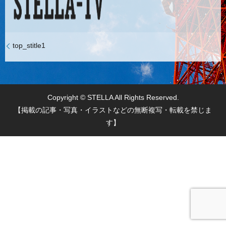
top_stitle1
Copyright © STELLA All Rights Reserved.
【掲載の記事・写真・イラストなどの無断複写・転載を禁じま
す】